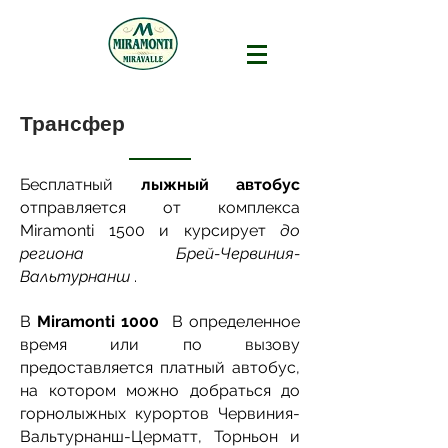
Трансфер
Бесплатный
лыжный автобус
отправляется от комплекса
Miramonti 1500 и курсирует
до
региона Брей-Червиния-
Вальтурнанш
.
В
Miramonti 1000
В определенное
время или по вызову
предоставляется платный автобус,
на котором можно добраться до
горнолыжных курортов Червиния-
Вальтурнанш-Церматт, Торньон и